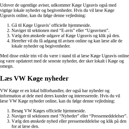
Udover de ugentlige aviser, udkommer Køge Ugeavis også med
vigtige lokale nyheder og begivenheder. Hvis du vil læse Køge
Ugeavis online, kan du følge denne vejledning:
Gå til Køge Ugeavis’ officielle hjemmeside.
Naviger til sektionen med “E-avis” eller “Ugeavisen”.
Vælg den ønskede udgave af Køge Ugeavis og klik på den.
Herefter vil du få adgang til avisen online og kan læse alle de
lokale nyheder og begivenheder.
Med disse enkle trin vil du være i stand til at læse Køge Ugeavis online
og være opdateret med de seneste nyheder, der sker lokalt i Køge og
omegn.
Læs VW Køge nyheder
VW Køge er en lokal bilforhandler, der også har nyheder og
information at dele med deres kunder og interesserede. Hvis du vil
læse VW Køge nyheder online, kan du følge denne vejledning:
Besøg VW Køges officielle hjemmeside.
Naviger til sektionen med “Nyheder” eller “Pressemeddelelser”.
Vælg den ønskede nyhed eller pressemeddelelse og klik på den
for at læse den.