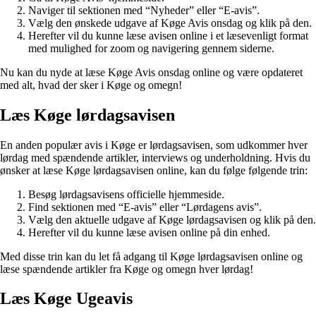
Naviger til sektionen med “Nyheder” eller “E-avis”.
Vælg den ønskede udgave af Køge Avis onsdag og klik på den.
Herefter vil du kunne læse avisen online i et læsevenligt format
med mulighed for zoom og navigering gennem siderne.
Nu kan du nyde at læse Køge Avis onsdag online og være opdateret
med alt, hvad der sker i Køge og omegn!
Læs Køge lørdagsavisen
En anden populær avis i Køge er lørdagsavisen, som udkommer hver
lørdag med spændende artikler, interviews og underholdning. Hvis du
ønsker at læse Køge lørdagsavisen online, kan du følge følgende trin:
Besøg lørdagsavisens officielle hjemmeside.
Find sektionen med “E-avis” eller “Lørdagens avis”.
Vælg den aktuelle udgave af Køge lørdagsavisen og klik på den.
Herefter vil du kunne læse avisen online på din enhed.
Med disse trin kan du let få adgang til Køge lørdagsavisen online og
læse spændende artikler fra Køge og omegn hver lørdag!
Læs Køge Ugeavis