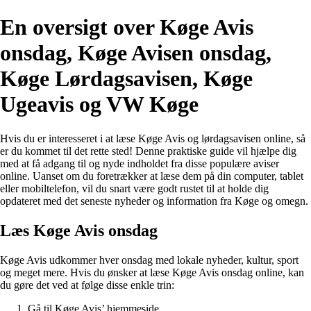
En oversigt over Køge Avis
onsdag, Køge Avisen onsdag,
Køge Lørdagsavisen, Køge
Ugeavis og VW Køge
Hvis du er interesseret i at læse Køge Avis og lørdagsavisen online, så
er du kommet til det rette sted! Denne praktiske guide vil hjælpe dig
med at få adgang til og nyde indholdet fra disse populære aviser
online. Uanset om du foretrækker at læse dem på din computer, tablet
eller mobiltelefon, vil du snart være godt rustet til at holde dig
opdateret med det seneste nyheder og information fra Køge og omegn.
Læs Køge Avis onsdag
Køge Avis udkommer hver onsdag med lokale nyheder, kultur, sport
og meget mere. Hvis du ønsker at læse Køge Avis onsdag online, kan
du gøre det ved at følge disse enkle trin:
Gå til Køge Avis’ hjemmeside.