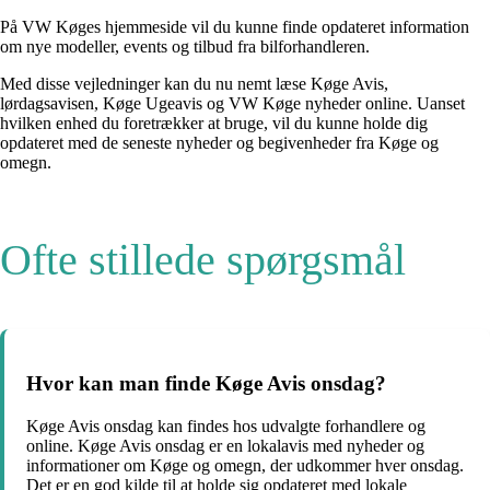
På VW Køges hjemmeside vil du kunne finde opdateret information
om nye modeller, events og tilbud fra bilforhandleren.
Med disse vejledninger kan du nu nemt læse Køge Avis,
lørdagsavisen, Køge Ugeavis og VW Køge nyheder online. Uanset
hvilken enhed du foretrækker at bruge, vil du kunne holde dig
opdateret med de seneste nyheder og begivenheder fra Køge og
omegn.
Ofte stillede spørgsmål
Hvor kan man finde Køge Avis onsdag?
Køge Avis onsdag kan findes hos udvalgte forhandlere og
online. Køge Avis onsdag er en lokalavis med nyheder og
informationer om Køge og omegn, der udkommer hver onsdag.
Det er en god kilde til at holde sig opdateret med lokale