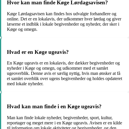
Hvor kan man finde Køge Lørdagsavisen?
Køge Lørdagsavisen kan findes hos udvalgte forhandlere og
online. Det er en lokalavis, der udkommer hver lørdag og giver
læserne et indblik i lokale begivenheder og nyheder, der sker i
Køge og omegn.
Hvad er en Køge ugeavis?
En Køge ugeavis er en lokalavis, der dækker begivenheder og
nyheder i Køge og omegn, og udkommer med et samlet
ugeoverblik. Denne avis er særlig nyttig, hvis man ønsker at få
et samlet overblik over ugens begivenheder og holdes opdateret
med lokale nyheder.
Hvad kan man finde i en Køge ugeavis?
Man kan finde lokale nyheder, begivenheder, sport, kultur,
reportager og meget mere i en Køge ugeavis. Avisen er en kilde
til information om lokale aktiviteter og begivenheder, og den