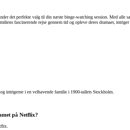
ander det perfekte valg til din næste binge-watching session. Med alle
amiliens fascinerende rejse gennem tid og opleve deres dramaer, intriger
g intrigerne i en velhavende familie i 1900-tallets Stockholm.
amet på Netflix?
flix.