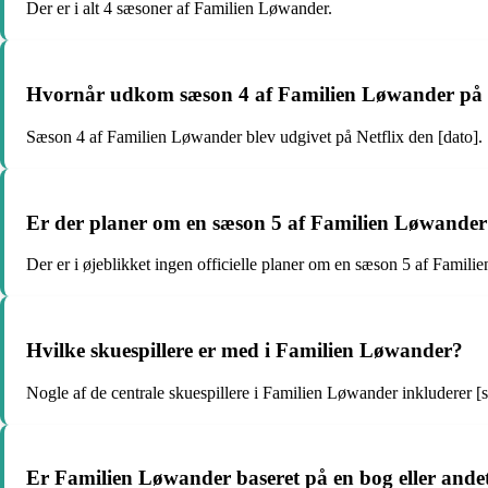
Der er i alt 4 sæsoner af Familien Løwander.
Hvornår udkom sæson 4 af Familien Løwander på 
Sæson 4 af Familien Løwander blev udgivet på Netflix den [dato].
Er der planer om en sæson 5 af Familien Løwande
Der er i øjeblikket ingen officielle planer om en sæson 5 af Famil
Hvilke skuespillere er med i Familien Løwander?
Nogle af de centrale skuespillere i Familien Løwander inkluderer [s
Er Familien Løwander baseret på en bog eller andet