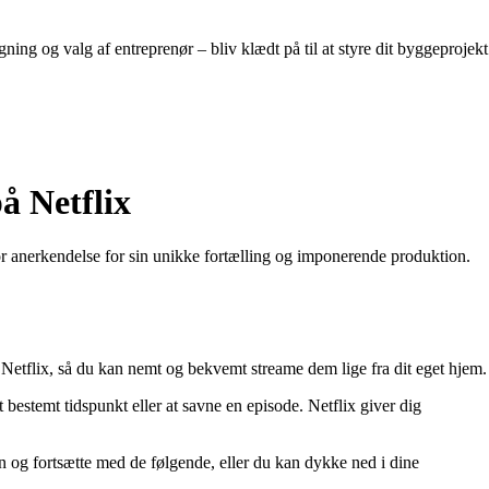
g og valg af entreprenør – bliv klædt på til at styre dit byggeprojekt
å Netflix
or anerkendelse for sin unikke fortælling og imponerende produktion.
 Netflix, så du kan nemt og bekvemt streame dem lige fra dit eget hjem.
estemt tidspunkt eller at savne en episode. Netflix giver dig
n og fortsætte med de følgende, eller du kan dykke ned i dine