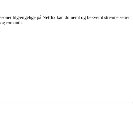
 sæsoner tilgængelige på Netflix kan du nemt og bekvemt streame serien
 og romantik.