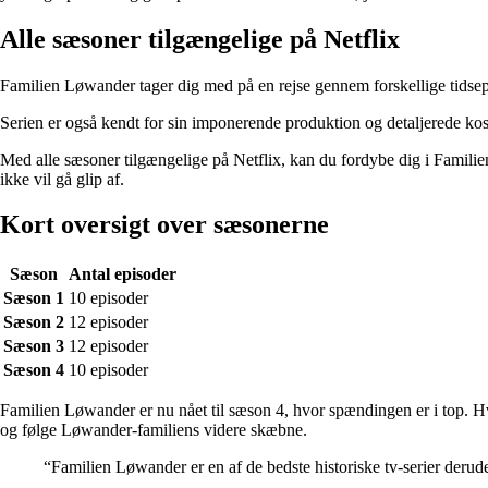
Alle sæsoner tilgængelige på Netflix
Familien Løwander tager dig med på en rejse gennem forskellige tidsepok
Serien er også kendt for sin imponerende produktion og detaljerede kost
Med alle sæsoner tilgængelige på Netflix, kan du fordybe dig i Familie
ikke vil gå glip af.
Kort oversigt over sæsonerne
Sæson
Antal episoder
Sæson 1
10 episoder
Sæson 2
12 episoder
Sæson 3
12 episoder
Sæson 4
10 episoder
Familien Løwander er nu nået til sæson 4, hvor spændingen er i top. Hvis
og følge Løwander-familiens videre skæbne.
“Familien Løwander er en af ​​de bedste historiske tv-serier deru