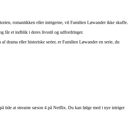
orien, romantikken eller intrigerne, vil Familien Løwander ikke skuffe.
år et indblik i deres livsstil og udfordringer.
af drama eller historiske serier, er Familien Løwander en serie, du
 på tide at streame sæson 4 på Netflix. Du kan følge med i nye intriger