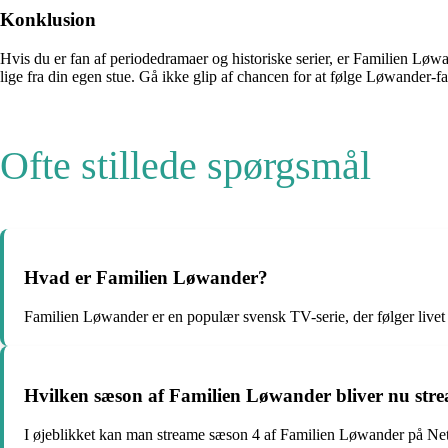
Konklusion
Hvis du er fan af periodedramaer og historiske serier, er Familien Løw
lige fra din egen stue. Gå ikke glip af chancen for at følge Løwander-f
Ofte stillede spørgsmål
Hvad er Familien Løwander?
Familien Løwander er en populær svensk TV-serie, der følger livet o
Hvilken sæson af Familien Løwander bliver nu stre
I øjeblikket kan man streame sæson 4 af Familien Løwander på Net