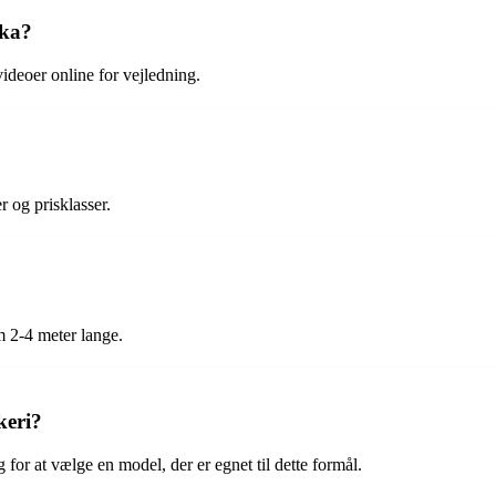
lka?
videoer online for vejledning.
r og prisklasser.
m 2-4 meter lange.
keri?
 for at vælge en model, der er egnet til dette formål.