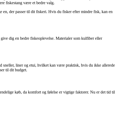
ere fiskestang være et bedre valg.
n, der passer til dit fiskeri. Hvis du fisker efter mindre fisk, kan en
 give dig en bedre fiskeoplevelse. Materialer som kulfiber eller
neller, liner og etui, hvilket kan være praktisk, hvis du ikke allerede
er til dit budget.
ndelige køb, da komfort og følelse er vigtige faktorer. Nu er det tid til