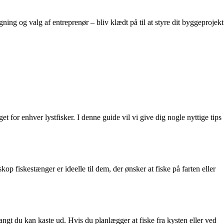
g og valg af entreprenør – bliv klædt på til at styre dit byggeprojekt
t for enhver lystfisker. I denne guide vil vi give dig nogle nyttige tips
p fiskestænger er ideelle til dem, der ønsker at fiske på farten eller
ngt du kan kaste ud. Hvis du planlægger at fiske fra kysten eller ved