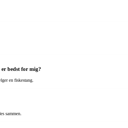
 er bedst for mig?
ælger en fiskestang.
ldes sammen.