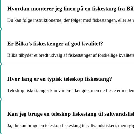
Hvordan monterer jeg linen på en fiskestang fra Bi
Du kan følge instruktionerne, der følger med fiskestangen, eller se 
Er Bilka’s fiskestænger af god kvalitet?
Bilka tilbyder et bredt udvalg af fiskestænger af forskellige kvalitete
Hvor lang er en typisk teleskop fiskestang?
Teleskop fiskestænger kan variere i længde, men de fleste er melle
Kan jeg bruge en teleskop fiskestang til saltvandsfis
Ja, du kan bruge en teleskop fiskestang til saltvandsfiskeri, men sørg