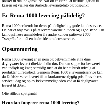
ønsker til din indkøbskurv. Når du er klar til at bestille, går du til
kassen og vælger din ønskede leveringsdato og tidspunkt.
Er Rema 1000 levering pålidelig?
Rema 1000 er kendt for deres pålidelighed og gode kundeservice.
De har et højt fokus på at levere varerne til tiden og i god stand. Du
kan også læse anmeldelser fra andre kunder på
Rema 1000
Trustpilot
for at få en bedre idé om deres service.
Opsummering
Rema 1000 levering er en nem og bekvem måde at få dine
dagligvarer leveret direkte til din dør. Du kan slippe for besværet
ved indkøb og køer, samtidig med at du har et bredt udvalg af
produkter til rådighed. Gennem Rema 1000’s leveringsservice kan
du få friske varer leveret til en konkurrencedygtig pris. Prøv deres
service i dag og oplev bekvemmeligheden ved at få dagligvarer
leveret til døren.
Ofte stillede spørgsmål
Hvordan fungerer rema 1000 levering?