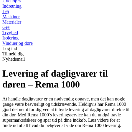
Udendørs
Indretning
Tøj
Maskiner
Materialer
Grej
Tryghed
Isolering
Vinduer og døre
Log ind
Tilmeld dig
Nyhedsmail
Levering af dagligvarer til
døren – Rema 1000
At handle dagligvarer er en nødvendig opgave, men det kan nogle
gange være besværligt og tidskrævende. Heldigvis har Rema 1000
gjort det nemt for dig ved at tilbyde levering af dagligvarer direkte til
din dør. Med Rema 1000’s leveringsservice kan du undgå travle
supermarkedskøer og spar tid på dine indkøb. Læs videre for at
finde ud af alt hvad du behøver at vide om Rema 1000 levering.