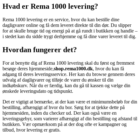
Hvad er Rema 1000 levering?
Rema 1000 levering er en service, hvor du kan bestille dine
dagligvarer online og få dem leveret direkte til din dør. Du slipper
for at skulle bruge tid og energi på at gå rundt i butikken og handle –
i stedet kan du sidde trygt derhjemme og få dine varer leveret til dig.
Hvordan fungerer det?
For at benytte dig af Rema 1000 levering skal du først og fremmest
besøge deres hjemmeside,
shop.rema1000.dk
, hvor du kan få
adgang til deres leveringsservice. Her kan du browse gennem deres
udvalg af dagligvarer og tilføje de varer du ønsker til din
indkøbskurv. Når du er færdig, kan du gå til kassen og vælge din
ønskede leveringsdato og tidspunkt.
Det er vigtigt at bemærke, at der kan være et minimumsbeløb for din
bestilling, afhængigt af hvor du bor. Sørg for at tjekke dette på
hjemmesiden, inden du checker ud. Der kan også være en
leveringsgebyr, som varierer afhængigt af din bestilling og afstand til
butikken. Vær opmærksom på at der dog ofte er kampagner og
tilbud, hvor levering er gratis.