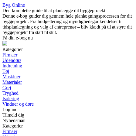
Byg Online
Den komplette guide til at planlægge dit byggeprojekt
Denne e-bog guider dig gennem hele planlægningsprocessen for dit
byggeprojekt. Fra budgettering og myndighedsgodkendelser til
tidsplanlægning og valg af entreprenør – bliv klædt på til at styre dit
byggeprojekt fra start til slut.
Få din e-bog nu
Kategorier
Firmaer
Udendørs
Indretning
Tøj
Maskiner
Materialer
Grej
Tryghed
Isolering
Vinduer og døre
Log ind
Tilmeld dig
Nyhedsmail
Kategorier
Firmaer