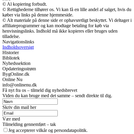
© Al kopiering forbudt.
© Rettighederne tilhører os. Vi kan få en lille andel af salget, hvis du
køber via links på denne hjemmeside.
© Alt materiale på denne side er ophavsretligt beskyttet. Vi deltager i
affiliateprogrammer og kan modtage betaling for køb via
henvisningslinks. Indhold må ikke kopieres eller bruges uden
tilladelse.
Navigationslinks
Indholdsoversigt
Historier
Bibliotek
Nyhedssektion
Opdateringsstrøm
BygOnline.dk
Online Nu
info@onlinenu.dk
Få nyt fra os – tilmeld dig nyhedsbrevet
Viden du kan bruge med det samme – sendt direkte til dig.
Skriv din mail her
Vær med
Tilmelding gennemført – tak
Jeg accepterer vilkår og persondatapolitik.