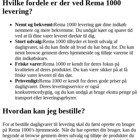
Hvilke fordele er der ved Rema 1000
levering?
Nemt og bekvemt:
Rema 1000 levering gør dine indkøb
nemmere og mere bekvemme. Du undgår køer og sparer tid
ved at få dine varer leveret direkte til dig.
Stort udvalg:
Rema 1000 tilbyder et bredt udvalg af
dagligvarer, så du kan finde alt hvad du har brug for. Du kan
nemt browse gennem deres hjemmeside og tilføje varerne til
din indkøbskurv.
Friske varer:
Rema 1000 er kendt for deres fokus på
kvaliteten af deres produkter. Du kan være sikker på at få
friske varer leveret til din dør.
Prisvenligt:
Rema 1000 er kendt for deres gode priser på
dagligvarer. Deres leveringsservice er også
konkurrencedygtig, og du kan undgå at bruge ekstra penge på
transport eller leveringsgebyrer.
Hvordan kan jeg bestille?
For at bestille dagligvarer til levering skal du først oprette en bruger
på Rema 1000’s hjemmeside. Når du har oprettet din bruger, kan du
begynde at browse gennem deres udvalg og tilføje de produkter du