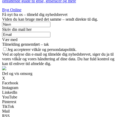
omfattende guide til grise, griseracer og mere
Byg Online
Få nyt fra os – tilmeld dig nyhedsbrevet
Viden du kan bruge med det samme – sendt direkte til dig.
Skriv din mail her
Vær med
Tilmelding gennemført – tak
Jeg accepterer vilkår og persondatapolitik.
Ved at oplyse din e-mail og tilmelde dig nyhedsbrevet, siger du ja til
vores vilkår og vores håndtering af dine data. Du har fuld kontrol og
kan til enhver tid afmelde dig.
Del og vis omsorg
X
Facebook
Instagram
LinkedIn
YouTube
Pinterest
TikTok
Mail
RSS