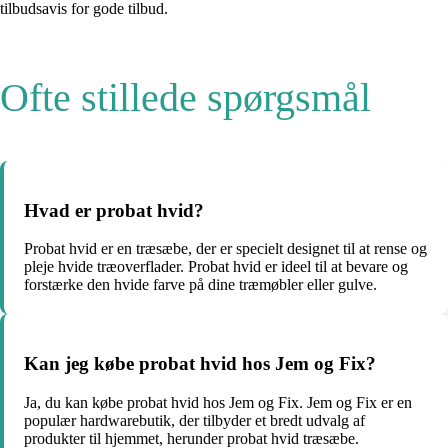
tilbudsavis for gode tilbud.
Ofte stillede spørgsmål
Hvad er probat hvid?
Probat hvid er en træsæbe, der er specielt designet til at rense og
pleje hvide træoverflader. Probat hvid er ideel til at bevare og
forstærke den hvide farve på dine træmøbler eller gulve.
Kan jeg købe probat hvid hos Jem og Fix?
Ja, du kan købe probat hvid hos Jem og Fix. Jem og Fix er en
populær hardwarebutik, der tilbyder et bredt udvalg af
produkter til hjemmet, herunder probat hvid træsæbe.