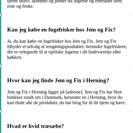
fjerne snavs, skimmel og pletter fra fugerne og efterlader dem
rene og friske.
Kan jeg købe en fugefrisker hos Jem og Fix?
Ja, du kan købe en fugefrisker hos Jem og Fix. Jem og Fix
tilbyder et udvalg af rengøringsprodukter, herunder fugefriskere,
der er velegnede til at opfriske fugerne i dit badeværelse eller
køkken.
Hvor kan jeg finde Jem og Fix i Herning?
Jem og Fix i Herning ligger på [adresse]. Jem og Fix har flere
butikker rundt om i Danmark, herunder en i Herning, hvor du
kan finde alle de produkter, du har brug for til dit hjem og have.
Hvad er hvid træsæbe?