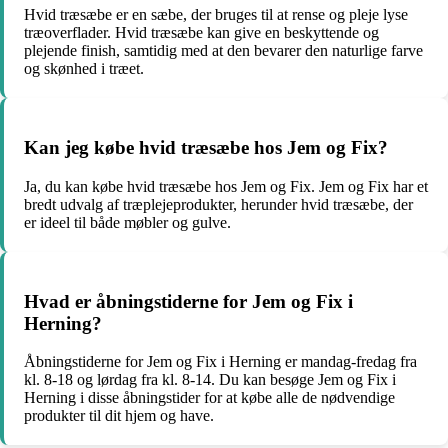
Hvid træsæbe er en sæbe, der bruges til at rense og pleje lyse
træoverflader. Hvid træsæbe kan give en beskyttende og
plejende finish, samtidig med at den bevarer den naturlige farve
og skønhed i træet.
Kan jeg købe hvid træsæbe hos Jem og Fix?
Ja, du kan købe hvid træsæbe hos Jem og Fix. Jem og Fix har et
bredt udvalg af træplejeprodukter, herunder hvid træsæbe, der
er ideel til både møbler og gulve.
Hvad er åbningstiderne for Jem og Fix i
Herning?
Åbningstiderne for Jem og Fix i Herning er mandag-fredag fra
kl. 8-18 og lørdag fra kl. 8-14. Du kan besøge Jem og Fix i
Herning i disse åbningstider for at købe alle de nødvendige
produkter til dit hjem og have.