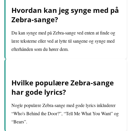
Hvordan kan jeg synge med på
Zebra-sange?
Du kan synge med på Zebra-sange ved enten at finde og
lære teksterne eller ved at lytte til sangene og synge med
efterhånden som du hører dem.
Hvilke populære Zebra-sange
har gode lyrics?
Nogle populære Zebra-sange med gode lyrics inkluderer
“Who’s Behind the Door?”, “Tell Me What You Want” og
“Bears”.