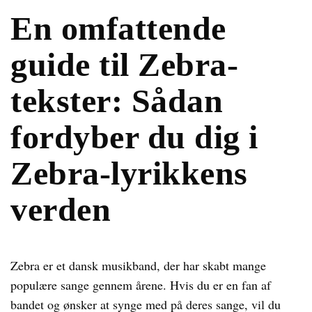
En omfattende
guide til Zebra-
tekster: Sådan
fordyber du dig i
Zebra-lyrikkens
verden
Zebra er et dansk musikband, der har skabt mange
populære sange gennem årene. Hvis du er en fan af
bandet og ønsker at synge med på deres sange, vil du