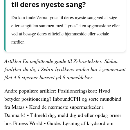
til deres nyeste sang?
Du kan finde Zebra lyrics til deres nyeste sang ved at søge
efter sangtitlen sammen med “lyrics” i en søgemaskine eller
ved at besøge deres officielle hjemmeside eller sociale
medier.
Artiklen En omfattende guide til Zebra-tekster: Sådan
fordyber du dig i Zebra-lyrikkens verden har i gennemsnit
fået
4.8
stjerner baseret på
8
anmeldelser
Andre populære artikler:
Positioneringskort: Hvad
betyder positionering? InboundCPH og sorte mundbind
fra Matas
•
Kend de nærmeste supermarkeder i
Danmark!
•
Tilmeld dig, meld dig ud eller opdag priser
hos Fitness World
•
Guide: Løsning af krydsord om