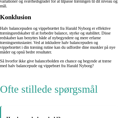
variationer og sværhedsgrader for at tilpasse træningen til dit niveau og
mål.
Konklusion
Halv balancepuden og vippebrættet fra Harald Nyborg er effektive
træningsredskaber til at forbedre balance, styrke og stabilitet. Disse
redskaber kan benyttes både af nybegyndere og mere erfarne
træningsentusiaster. Ved at inkludere halv balancepuden og
vippebrættet i din træning rutine kan du udfordre dine muskler på nye
måder og opnå bedre resultater.
Så hvorfor ikke give balancebolden en chance og begynde at træne
med halv balancepude og vippebræt fra Harald Nyborg?
Ofte stillede spørgsmål