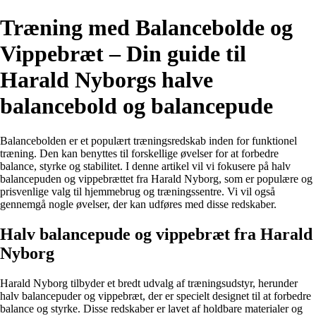
Træning med Balancebolde og
Vippebræt – Din guide til
Harald Nyborgs halve
balancebold og balancepude
Balancebolden er et populært træningsredskab inden for funktionel
træning. Den kan benyttes til forskellige øvelser for at forbedre
balance, styrke og stabilitet. I denne artikel vil vi fokusere på halv
balancepuden og vippebrættet fra Harald Nyborg, som er populære og
prisvenlige valg til hjemmebrug og træningssentre. Vi vil også
gennemgå nogle øvelser, der kan udføres med disse redskaber.
Halv balancepude og vippebræt fra Harald
Nyborg
Harald Nyborg tilbyder et bredt udvalg af træningsudstyr, herunder
halv balancepuder og vippebræt, der er specielt designet til at forbedre
balance og styrke. Disse redskaber er lavet af holdbare materialer og