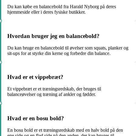
Du kan købe en balancebold fra Harald Nyborg på deres
hjemmeside eller i deres fysiske butikker.
Hvordan bruger jeg en balancebold?
Du kan bruge en balancebold til øvelser som squats, planker og
sit-ups for at styrke din kerne og forbedre din balance.
Hvad er et vippebræt?
Et vippebræt er et træningsredskab, der bruges til
balanceøvelser og træning af ankler og fødder.
Hvad er en bosu bold?
En bosu bold er et træningsredskab med en halv bold på den
ene side og en flad side på den anden, der kan bruges til