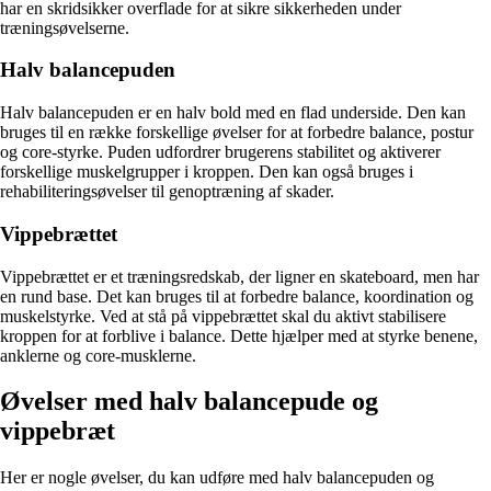
har en skridsikker overflade for at sikre sikkerheden under
træningsøvelserne.
Halv balancepuden
Halv balancepuden er en halv bold med en flad underside. Den kan
bruges til en række forskellige øvelser for at forbedre balance, postur
og core-styrke. Puden udfordrer brugerens stabilitet og aktiverer
forskellige muskelgrupper i kroppen. Den kan også bruges i
rehabiliteringsøvelser til genoptræning af skader.
Vippebrættet
Vippebrættet er et træningsredskab, der ligner en skateboard, men har
en rund base. Det kan bruges til at forbedre balance, koordination og
muskelstyrke. Ved at stå på vippebrættet skal du aktivt stabilisere
kroppen for at forblive i balance. Dette hjælper med at styrke benene,
anklerne og core-musklerne.
Øvelser med halv balancepude og
vippebræt
Her er nogle øvelser, du kan udføre med halv balancepuden og