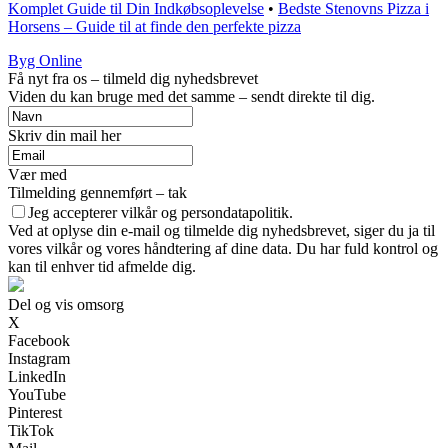
Komplet Guide til Din Indkøbsoplevelse
•
Bedste Stenovns Pizza i
Horsens – Guide til at finde den perfekte pizza
Byg Online
Få nyt fra os – tilmeld dig nyhedsbrevet
Viden du kan bruge med det samme – sendt direkte til dig.
Skriv din mail her
Vær med
Tilmelding gennemført – tak
Jeg accepterer vilkår og persondatapolitik.
Ved at oplyse din e-mail og tilmelde dig nyhedsbrevet, siger du ja til
vores vilkår og vores håndtering af dine data. Du har fuld kontrol og
kan til enhver tid afmelde dig.
Del og vis omsorg
X
Facebook
Instagram
LinkedIn
YouTube
Pinterest
TikTok