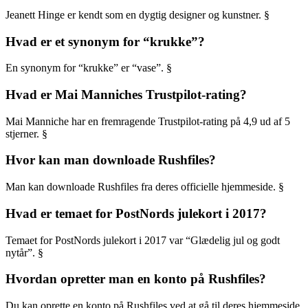
Jeanett Hinge er kendt som en dygtig designer og kunstner. §
Hvad er et synonym for “krukke”?
En synonym for “krukke” er “vase”. §
Hvad er Mai Manniches Trustpilot-rating?
Mai Manniche har en fremragende Trustpilot-rating på 4,9 ud af 5
stjerner. §
Hvor kan man downloade Rushfiles?
Man kan downloade Rushfiles fra deres officielle hjemmeside. §
Hvad er temaet for PostNords julekort i 2017?
Temaet for PostNords julekort i 2017 var “Glædelig jul og godt
nytår”. §
Hvordan opretter man en konto på Rushfiles?
Du kan oprette en konto på Rushfiles ved at gå til deres hjemmeside