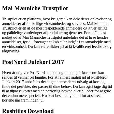
Mai Manniche Trustpilot
Trustpilot er en platform, hvor brugerne kan dele deres oplevelser og
anmeldelser af forskellige virksomheder og services. Mai Manniche
Trustpilot er en af de mest respekterede anmeldere og giver ærlige
og pålidelige vurderinger af produkter og tjenester. For at få mest
muligt ud af Mai Manniche Trustpilot anbefales det at læse hendes
anmeldelser, før du foretager et køb eller indgår i et samarbejde med
en virksomhed. Du kan være sikker på at få kvalificeret feedback og
rådgivning.
PostNord Julekort 2017
Hvert år udgiver PostNord smukke og unikke julekort, som kan
sendes til venner og familie. For at få mest muligt ud af PostNord
Julekort 2017 anbefales det at gennemse deres udvalg af kort og
finde det perfekte, der passer til dine behov. Du kan også tage dig tid
til at tilpasse kortet med en personlig besked eller billeder for at gøre
det endnu mere specielt. Husk at bestille i god tid for at sikre, at
kortene når frem inden jul.
Rushfiles Download