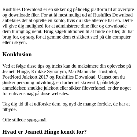
Rushfiles Download er en sikker og pålidelig platform til at overføre
og downloade filer. For at få mest muligt ud af Rushfiles Download
anbefales det at oprette en konto, hvis du ikke allerede har en. Dette
vil give dig mulighed for at administrere dine filer og downloade
dem hurtigt og nemt. Brug søgefunktionen til at finde de filer, du har
brug for, og sørg for at gemme dem et sikkert sted på din computer
eller i skyen.
Konklusion
Ved at følge disse tips og tricks kan du maksimere din oplevelse på
Jeanett Hinge, Krukke Synonym, Mai Manniche Trustpilot,
PostNord Julekort 2017 og Rushfiles Download. Uanset om du
ønsker personlig udvikling, en forbedret skrivestil, pålidelige
anmeldelser, smukke julekort eller sikker filoverførsel, er der noget
for enhver smag på disse websites.
Tag dig tid til at udforske dem, og nyd de mange fordele, de har at
tilbyde.
Ofte stillede spørgsmål
Hvad er Jeanett Hinge kendt for?