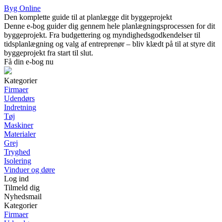
Byg Online
Den komplette guide til at planlægge dit byggeprojekt
Denne e-bog guider dig gennem hele planlægningsprocessen for dit
byggeprojekt. Fra budgettering og myndighedsgodkendelser til
tidsplanlægning og valg af entreprenør – bliv klædt på til at styre dit
byggeprojekt fra start til slut.
Få din e-bog nu
Kategorier
Firmaer
Udendørs
Indretning
Tøj
Maskiner
Materialer
Grej
Tryghed
Isolering
Vinduer og døre
Log ind
Tilmeld dig
Nyhedsmail
Kategorier
Firmaer