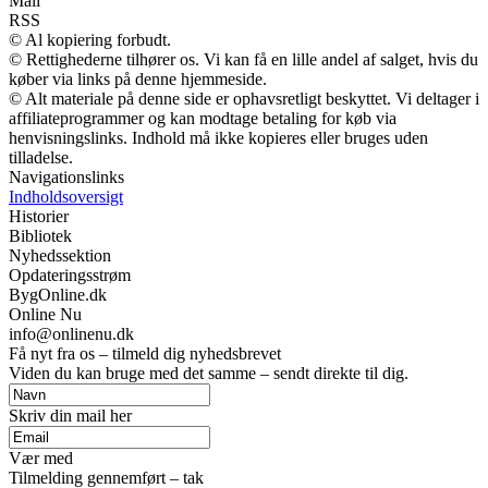
Mail
RSS
© Al kopiering forbudt.
© Rettighederne tilhører os. Vi kan få en lille andel af salget, hvis du
køber via links på denne hjemmeside.
© Alt materiale på denne side er ophavsretligt beskyttet. Vi deltager i
affiliateprogrammer og kan modtage betaling for køb via
henvisningslinks. Indhold må ikke kopieres eller bruges uden
tilladelse.
Navigationslinks
Indholdsoversigt
Historier
Bibliotek
Nyhedssektion
Opdateringsstrøm
BygOnline.dk
Online Nu
info@onlinenu.dk
Få nyt fra os – tilmeld dig nyhedsbrevet
Viden du kan bruge med det samme – sendt direkte til dig.
Skriv din mail her
Vær med
Tilmelding gennemført – tak