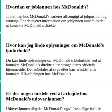
Hvordan er joblønnen hos McDonald’s?
Joblønnen hos McDonald’s varierer afhængigt af jobposition og
erfaring. For detaljeret information om joblønnen anbefales det
at kontakte McDonald’s direkte.
Hvor kan jeg finde oplysninger om McDonald’s
lønforhold?
Du kan finde oplysninger om McDonald’s lønforhold ved at
kontakte McDonald’s direkte eller besøge deres officielle
hjemmeside. Det anbefales at søge efter karrieresider eller
kontakte HR-afdelingen hos McDonald’s.
Er der nogen fordele ved at arbejde hos
McDonald’s udover lønnen?
Udover lønnen tilbyder McDonald’s også forskellige fordele