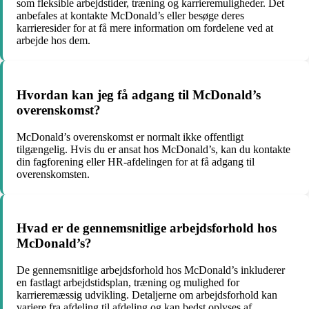
som fleksible arbejdstider, træning og karrieremuligheder. Det
anbefales at kontakte McDonald’s eller besøge deres
karrieresider for at få mere information om fordelene ved at
arbejde hos dem.
Hvordan kan jeg få adgang til McDonald’s
overenskomst?
McDonald’s overenskomst er normalt ikke offentligt
tilgængelig. Hvis du er ansat hos McDonald’s, kan du kontakte
din fagforening eller HR-afdelingen for at få adgang til
overenskomsten.
Hvad er de gennemsnitlige arbejdsforhold hos
McDonald’s?
De gennemsnitlige arbejdsforhold hos McDonald’s inkluderer
en fastlagt arbejdstidsplan, træning og mulighed for
karrieremæssig udvikling. Detaljerne om arbejdsforhold kan
variere fra afdeling til afdeling og kan bedst oplyses af