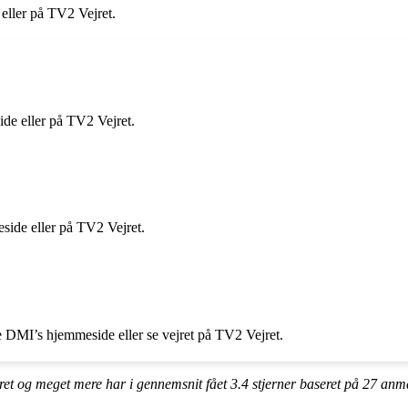
eller på TV2 Vejret.
de eller på TV2 Vejret.
ide eller på TV2 Vejret.
 DMI’s hjemmeside eller se vejret på TV2 Vejret.
ret og meget mere har i gennemsnit fået
3.4
stjerner baseret på
27
anme