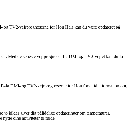
 DMI- og TV2-vejrprognoserne for Hou Hals kan du være opdateret på
sigten. Med de seneste vejrprognoser fra DMI og TV2 Vejret kan du få
e. Følg DMI- og TV2-vejrprognoserne for Hou for at få information om,
 to kilder giver dig pålidelige opdateringer om temperaturer,
nyde dine aktiviteter til fulde.