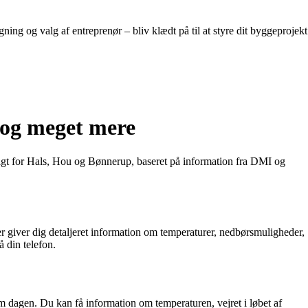
g og valg af entreprenør – bliv klædt på til at styre dit byggeprojekt
 og meget mere
udsigt for Hals, Hou og Bønnerup, baseret på information fra DMI og
er giver dig detaljeret information om temperaturer, nedbørsmuligheder,
 din telefon.
m dagen. Du kan få information om temperaturen, vejret i løbet af