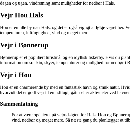
dagen og ugen, vindretning samt muligheder for nedbør i Hals.
Vejr Hou Hals
Hou er en lille by nær Hals, og det er også vigtigt at følge vejret he
temperaturen, luftfugtighed, vind og meget mere.
Vejr i Bønnerup
Bønnerup er et populært turistmål og en idyllisk fiskerby. Hvis du pla
information om solskin, skyer, temperaturer og mulighed for nedbør i 
Vejr i Hou
Hou er en charmerende by med en fantastisk havn og smuk natur. Hvis d
hvorvidt det er godt vejr til en udflugt, gåtur eller aktiviteter ved havne
Sammenfatning
For at være opdateret på vejrudsigten for Hals, Hou og Bønnerup 
vind, nedbør og meget mere. Så næste gang du planlægger at tilbri