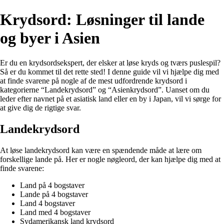
Krydsord: Løsninger til lande
og byer i Asien
Er du en krydsordsekspert, der elsker at løse kryds og tværs puslespil?
Så er du kommet til det rette sted! I denne guide vil vi hjælpe dig med
at finde svarene på nogle af de mest udfordrende krydsord i
kategorierne “Landekrydsord” og “Asienkrydsord”. Uanset om du
leder efter navnet på et asiatisk land eller en by i Japan, vil vi sørge for
at give dig de rigtige svar.
Landekrydsord
At løse landekrydsord kan være en spændende måde at lære om
forskellige lande på. Her er nogle nøgleord, der kan hjælpe dig med at
finde svarene:
Land på 4 bogstaver
Lande på 4 bogstaver
Land 4 bogstaver
Land med 4 bogstaver
Sydamerikansk land krydsord