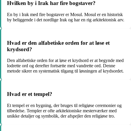
Hvilken by i Irak har fire bogstaver?
En by i Irak med fire bogstaver er Mosul. Mosul er en historisk
by beliggende i det nordlige Irak og har en rig arkitektonisk arv.
Hvad er den alfabetiske orden for at løse et
krydsord?
Den alfabetiske orden for at løse et krydsord er at begynde med
lodrette ord og derefter fortsætte med vandrette ord. Denne
metode sikrer en systematisk tilgang til løsningen af ​​krydsordet.
Hvad er et tempel?
Et tempel er en bygning, der bruges til religiøse ceremonier og
tilbedelse. Templer er ofte arkitektoniske mesterværker med
unikke detaljer og symbolik, der afspejler den religiøse tro.