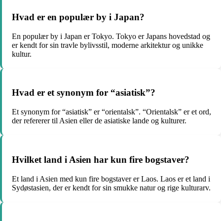
Hvad er en populær by i Japan?
En populær by i Japan er Tokyo. Tokyo er Japans hovedstad og
er kendt for sin travle bylivsstil, moderne arkitektur og unikke
kultur.
Hvad er et synonym for “asiatisk”?
Et synonym for “asiatisk” er “orientalsk”. “Orientalsk” er et ord,
der refererer til Asien eller de asiatiske lande og kulturer.
Hvilket land i Asien har kun fire bogstaver?
Et land i Asien med kun fire bogstaver er Laos. Laos er et land i
Sydøstasien, der er kendt for sin smukke natur og rige kulturarv.