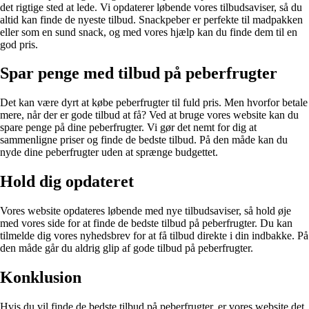
det rigtige sted at lede. Vi opdaterer løbende vores tilbudsaviser, så du
altid kan finde de nyeste tilbud. Snackpeber er perfekte til madpakken
eller som en sund snack, og med vores hjælp kan du finde dem til en
god pris.
Spar penge med tilbud på peberfrugter
Det kan være dyrt at købe peberfrugter til fuld pris. Men hvorfor betale
mere, når der er gode tilbud at få? Ved at bruge vores website kan du
spare penge på dine peberfrugter. Vi gør det nemt for dig at
sammenligne priser og finde de bedste tilbud. På den måde kan du
nyde dine peberfrugter uden at sprænge budgettet.
Hold dig opdateret
Vores website opdateres løbende med nye tilbudsaviser, så hold øje
med vores side for at finde de bedste tilbud på peberfrugter. Du kan
tilmelde dig vores nyhedsbrev for at få tilbud direkte i din indbakke. På
den måde går du aldrig glip af gode tilbud på peberfrugter.
Konklusion
Hvis du vil finde de bedste tilbud på peberfrugter, er vores website det