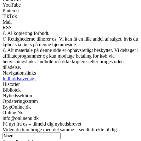
YouTube
Pinterest
TikTok
Mail
RSS
© Al kopiering forbudt.
© Rettighederne tilhører os. Vi kan få en lille andel af salget, hvis du
køber via links på denne hjemmeside.
© Alt materiale på denne side er ophavsretligt beskyttet. Vi deltager i
affiliateprogrammer og kan modtage betaling for køb via
henvisningslinks. Indhold må ikke kopieres eller bruges uden
tilladelse.
Navigationslinks
Indholdsoversigt
Historier
Bibliotek
Nyhedssektion
Opdateringsstrøm
BygOnline.dk
Online Nu
info@onlinenu.dk
Få nyt fra os – tilmeld dig nyhedsbrevet
Viden du kan bruge med det samme – sendt direkte til dig.