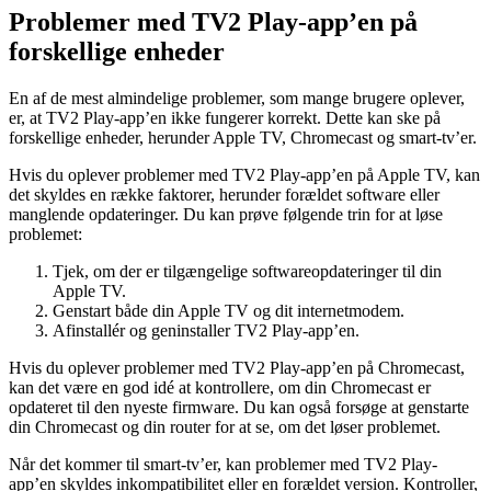
Problemer med TV2 Play-app’en på
forskellige enheder
En af de mest almindelige problemer, som mange brugere oplever,
er, at TV2 Play-app’en ikke fungerer korrekt. Dette kan ske på
forskellige enheder, herunder Apple TV, Chromecast og smart-tv’er.
Hvis du oplever problemer med TV2 Play-app’en på Apple TV, kan
det skyldes en række faktorer, herunder forældet software eller
manglende opdateringer. Du kan prøve følgende trin for at løse
problemet:
Tjek, om der er tilgængelige softwareopdateringer til din
Apple TV.
Genstart både din Apple TV og dit internetmodem.
Afinstallér og geninstaller TV2 Play-app’en.
Hvis du oplever problemer med TV2 Play-app’en på Chromecast,
kan det være en god idé at kontrollere, om din Chromecast er
opdateret til den nyeste firmware. Du kan også forsøge at genstarte
din Chromecast og din router for at se, om det løser problemet.
Når det kommer til smart-tv’er, kan problemer med TV2 Play-
app’en skyldes inkompatibilitet eller en forældet version. Kontroller,