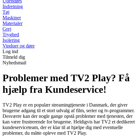
Udendørs
Indretning
Tøj
Maskiner
Materialer
Grej
Tryghed
Isolering
Vinduer og døre
Log ind
Tilmeld dig
Nyhedsmail
Problemer med TV2 Play? Få
hjælp fra Kundeservice!
TV2 Play er en populær streamingtjeneste i Danmark, der giver
brugerne adgang til et stort udvalg af film, serier og tv-programmer.
Desværre kan der nogle gange opstå problemer med tjenesten, der
kan være frustrerende for brugerne. Heldigvis har TV2 et dedikeret
kundeserviceteam, der er klar til at hjælpe dig med eventuelle
problemer, du måtte opleve med TV2 Play.