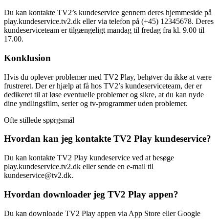
Du kan kontakte TV2’s kundeservice gennem deres hjemmeside på
play.kundeservice.tv2.dk eller via telefon på (+45) 12345678. Deres
kundeserviceteam er tilgængeligt mandag til fredag ​​fra kl. 9.00 til
17.00.
Konklusion
Hvis du oplever problemer med TV2 Play, behøver du ikke at være
frustreret. Der er hjælp at få hos TV2’s kundeserviceteam, der er
dedikeret til at løse eventuelle problemer og sikre, at du kan nyde
dine yndlingsfilm, serier og tv-programmer uden problemer.
Ofte stillede spørgsmål
Hvordan kan jeg kontakte TV2 Play kundeservice?
Du kan kontakte TV2 Play kundeservice ved at besøge
play.kundeservice.tv2.dk eller sende en e-mail til
kundeservice@tv2.dk.
Hvordan downloader jeg TV2 Play appen?
Du kan downloade TV2 Play appen via App Store eller Google