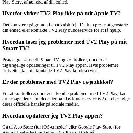
Play Store, afhængigt af din enhed.
Hvorfor virker TV2 Play ikke på mit Apple TV?
Det kan være på grund af en teknisk fejl. Du kan prøve at genstarte
din enhed eller kontakte TV2 Play kundeservice for at få hjælp.
Hvordan løser jeg problemer med TV2 Play på mit
Smart TV?
Prøv at genstarte dit Smart TV og kontrollere, om der er
tilgængelige opdateringer til TV2 Play appen. Hvis problemet
fortsætter, kan du kontakte TV2 Play kundeservice.
Er der problemer med TV2 Play i øjeblikket?
For at kontrollere, om der er kendte problemer med TV2 Play, kan
du besøge deres kundecenter på play.kundeservice.tv2.dk eller følge
deres officielle kanaler på sociale medier.
Hvordan opdaterer jeg TV2 Play appen?
Gå til App Store (for iOS-enheder) eller Google Play Store (for
Android-enheder), søg efter TV2 Play og tryk på