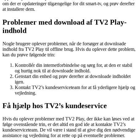
om der er opdateringer tilgængelige for dit smart-tv, og prøv derefter
at installere dem.
Problemer med download af TV2 Play-
indhold
Nogle brugere oplever problemer, når de forsøger at downloade
indhold fra TV2 Play til offline brug. Hvis du oplever dette problem,
kan du prøve følgende trin:
Kontrollér din internetforbindelse og sørg for, at den er stabil
og hurtig nok til at downloade indhold.
Genstart din enhed og prøv derefter at downloade indholdet
igen.
Kontakt TV2’s kundeserviceteam for at få yderligere hjælp og
vejledning.
Få hjælp hos TV2’s kundeservice
Hvis du oplever problemer med TV2 Play, der ikke kan løses ved at
følge ovenstående trin, er det altid en god ide at kontakte TV2’s
kundeserviceteam. De vil være i stand til at give dig den nødvendige
assistance og vejledning for at rette op på eventuelle problemer.