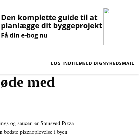
Den komplette guide til at
planlægge dit byggeprojekt
Få din e-bog nu
LOG IND
TILMELD DIG
NYHEDSMAIL
Møde med
ings og saucer, er Stensved Pizza
en bedste pizzaoplevelse i byen.