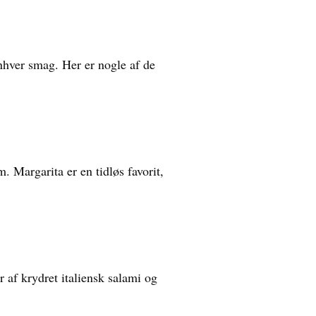
enhver smag. Her er nogle af de
 Margarita er en tidløs favorit,
r af krydret italiensk salami og