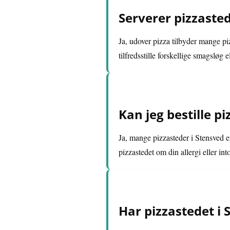
Serverer pizzasted
Ja, udover pizza tilbyder mange piz
tilfredsstille forskellige smagsløg 
Kan jeg bestille p
Ja, mange pizzasteder i Stensved e
pizzastedet om din allergi eller into
Har pizzastedet i