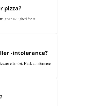
r pizza?
tte giver mulighed for at
ller -intolerance?
zzaer efter det. Husk at informere
?