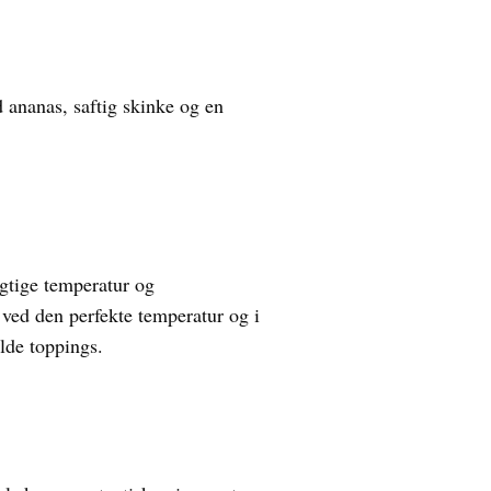
 ananas, saftig skinke og en
igtige temperatur og
s ved den perfekte temperatur og i
ulde toppings.