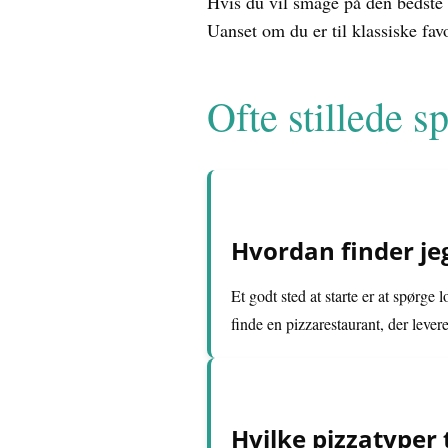
Hvis du vil smage på den bedste 
Uanset om du er til klassiske fav
Ofte stillede 
Hvordan finder jeg
Et godt sted at starte er at spørge
finde en pizzarestaurant, der lever
Hvilke pizzatyper 