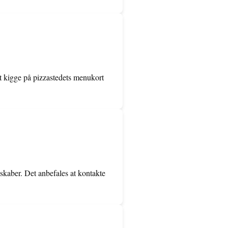
at kigge på pizzastedets menukort
elskaber. Det anbefales at kontakte