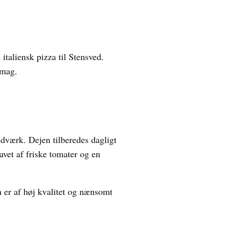
italiensk pizza til Stensved.
smag.
ndværk. Dejen tilberedes dagligt
avet af friske tomater og en
n er af høj kvalitet og nænsomt