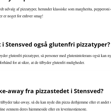
bredt udvalg af pizzatyper, herunder klassiske som margherita, pepperoni
er er noget for enhver smag!
t i Stensved også glutenfri pizzatyper?
lbyder glutenfri pizzatyper, så personer med glutenintolerans også kan ny
orhånd for at sikre, at de tilbyder glutenfri muligheder.
ake-away fra pizzastedet i Stensved?
d tilbyder take-away, så du kan nyde din pizza derhjemme eller et andet s
online gennem deres hjemmeside eller en leveringstjeneste.