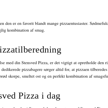
n den er en favorit blandt mange pizzaentusiaster. Sødmefuld
ejlig kombination af smag.
izzatilberedning
se med din Stensved Pizza, er det vigtigt at opretholde den r
s dedikerede pizzabagere sørger altid for, at pizzaen tilberede
 sprød skorpe, smeltet ost og en perfekt kombination af smagsf
sved Pizza i dag