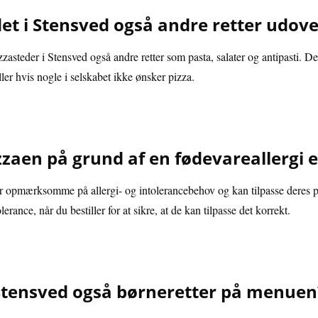
et i Stensved også andre retter udove
zasteder i Stensved også andre retter som pasta, salater og antipasti. De
eller hvis nogle i selskabet ikke ønsker pizza.
izzaen på grund af en fødevareallergi e
r opmærksomme på allergi- og intolerancebehov og kan tilpasse deres pi
lerance, når du bestiller for at sikre, at de kan tilpasse det korrekt.
 Stensved også børneretter på menuen