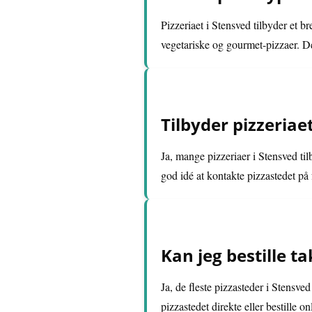
Pizzeriaet i Stensved tilbyder et 
vegetariske og gourmet-pizzaer. D
Tilbyder pizzeriae
Ja, mange pizzeriaer i Stensved ti
god idé at kontakte pizzastedet på f
Kan jeg bestille t
Ja, de fleste pizzasteder i Stensve
pizzastedet direkte eller bestille 