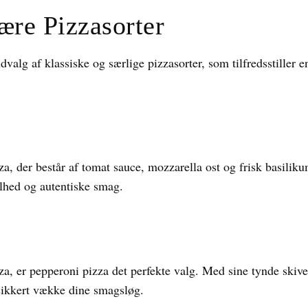
re Pizzasorter
udvalg af klassiske og særlige pizzasorter, som tilfredsstiller 
 der består af tomat sauce, mozzarella ost og frisk basilikum.
lhed og autentiske smag.
za, er pepperoni pizza det perfekte valg. Med sine tynde skive
 sikkert vække dine smagsløg.