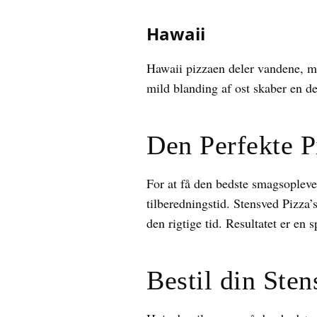
Hawaii
Hawaii pizzaen deler vandene, me
mild blanding af ost skaber en d
Den Perfekte P
For at få den bedste smagsoplevel
tilberedningstid. Stensved Pizza’
den rigtige tid. Resultatet er en
Bestil din Sten