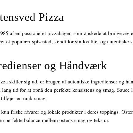
tensved Pizza
985 af en passioneret pizzabager, som ønskede at bringe ægte 
t et populært spisested, kendt for sin kvalitet og autentiske 
redienser og Håndværk
izza skiller sig ud, er brugen af autentiske ingredienser og hå
i lang tid for at opnå den perfekte konsistens og smag. Sauce l
tilføjer en unik smag.
kun friske råvarer og lokale produkter i deres toppings. Oste
den perfekte balance mellem ostens smag og tekstur.