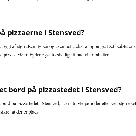
på pizzaerne i Stensved?
ængigt af størrelsen, typen og eventuelle ekstra toppings. Det bedste er 
e pizzasteder tilbyder også forskellige tilbud eller rabatter.
et bord på pizzastedet i Stensved?
et bord på pizzastedet i Stensved, især i travle perioder eller ved større s
sikre, at der er plads.