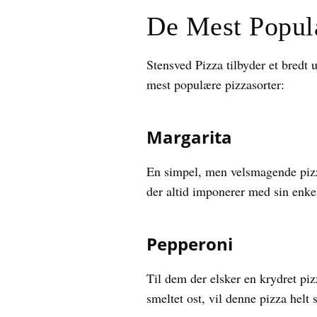
De Mest Populæ
Stensved Pizza tilbyder et bredt 
mest populære pizzasorter:
Margarita
En simpel, men velsmagende pizza,
der altid imponerer med sin enke
Pepperoni
Til dem der elsker en krydret piz
smeltet ost, vil denne pizza helt