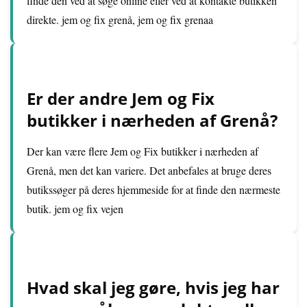
finde den ved at søge online eller ved at kontakte butikken
direkte. jem og fix grenå, jem og fix grenaa
Er der andre Jem og Fix
butikker i nærheden af Grenå?
Der kan være flere Jem og Fix butikker i nærheden af
Grenå, men det kan variere. Det anbefales at bruge deres
butikssøger på deres hjemmeside for at finde den nærmeste
butik. jem og fix vejen
Hvad skal jeg gøre, hvis jeg har