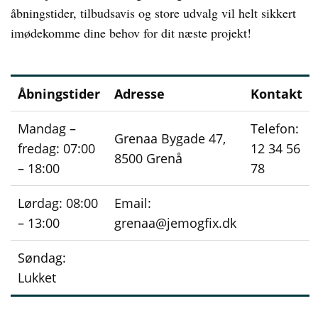
åbningstider, tilbudsavis og store udvalg vil helt sikkert
imødekomme dine behov for dit næste projekt!
Åbningstider
Adresse
Kontakt
Mandag –
Telefon:
Grenaa Bygade 47,
fredag: 07:00
12 34 56
8500 Grenå
– 18:00
78
Lørdag: 08:00
Email:
– 13:00
grenaa@jemogfix.dk
Søndag:
Lukket