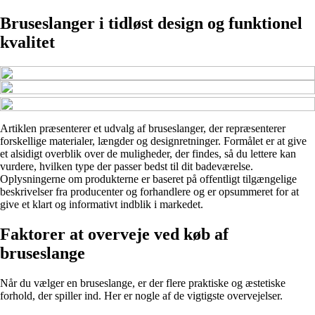
Bruseslanger i tidløst design og funktionel
kvalitet
Artiklen præsenterer et udvalg af bruseslanger, der repræsenterer
forskellige materialer, længder og designretninger. Formålet er at give
et alsidigt overblik over de muligheder, der findes, så du lettere kan
vurdere, hvilken type der passer bedst til dit badeværelse.
Oplysningerne om produkterne er baseret på offentligt tilgængelige
beskrivelser fra producenter og forhandlere og er opsummeret for at
give et klart og informativt indblik i markedet.
Faktorer at overveje ved køb af
bruseslange
Når du vælger en bruseslange, er der flere praktiske og æstetiske
forhold, der spiller ind. Her er nogle af de vigtigste overvejelser.