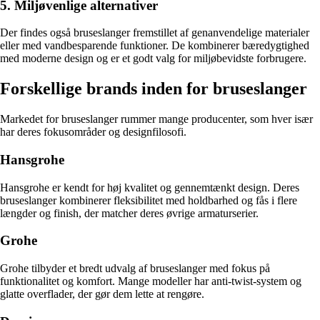
5. Miljøvenlige alternativer
Der findes også bruseslanger fremstillet af genanvendelige materialer
eller med vandbesparende funktioner. De kombinerer bæredygtighed
med moderne design og er et godt valg for miljøbevidste forbrugere.
Forskellige brands inden for bruseslanger
Markedet for bruseslanger rummer mange producenter, som hver især
har deres fokusområder og designfilosofi.
Hansgrohe
Hansgrohe er kendt for høj kvalitet og gennemtænkt design. Deres
bruseslanger kombinerer fleksibilitet med holdbarhed og fås i flere
længder og finish, der matcher deres øvrige armaturserier.
Grohe
Grohe tilbyder et bredt udvalg af bruseslanger med fokus på
funktionalitet og komfort. Mange modeller har anti-twist-system og
glatte overflader, der gør dem lette at rengøre.