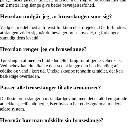
en 2 meter lang slange give bedre bevægelsesfrihed.
Hvordan undgår jeg, at bruseslangen snor sig?
Vælg en model med anti-twist-funktion eller drejeled. Det forhindrer,
at slangen vrider sig, når du bevæger brusehovedet, og forlænger
samtidig dens levetid.
Hvordan rengør jeg en bruseslange?
Tør slangen af med en blød klud efter brug for at fjerne sæberester.
Ved behov kan du afkalke den ved at lægge den i en blanding af
eddike og vand i kort tid. Undgå skrappe rengøringsmidler, der kan
beskadige overfladen.
Passer alle bruseslanger til alle armaturer?
De fleste bruseslanger har standardgevind, men det er altid en god idé
at tjekke specifikationerne, især hvis du har et designarmatur eller et
ældre system.
Hvornår bør man udskifte sin bruseslange?