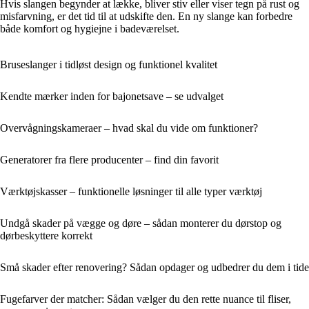
Hvis slangen begynder at lække, bliver stiv eller viser tegn på rust og
misfarvning, er det tid til at udskifte den. En ny slange kan forbedre
både komfort og hygiejne i badeværelset.
Bruseslanger i tidløst design og funktionel kvalitet
Kendte mærker inden for bajonetsave – se udvalget
Overvågningskameraer – hvad skal du vide om funktioner?
Generatorer fra flere producenter – find din favorit
Værktøjskasser – funktionelle løsninger til alle typer værktøj
Undgå skader på vægge og døre – sådan monterer du dørstop og
dørbeskyttere korrekt
Små skader efter renovering? Sådan opdager og udbedrer du dem i tide
Fugefarver der matcher: Sådan vælger du den rette nuance til fliser,