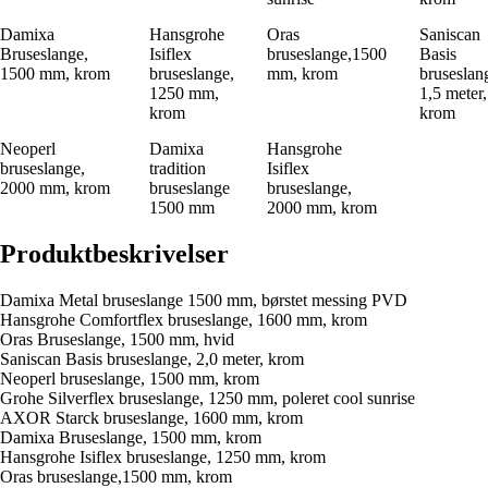
Damixa
Hansgrohe
Oras
Saniscan
Bruseslange,
Isiflex
bruseslange,1500
Basis
1500 mm, krom
bruseslange,
mm, krom
bruseslan
1250 mm,
1,5 meter,
krom
krom
Neoperl
Damixa
Hansgrohe
bruseslange,
tradition
Isiflex
2000 mm, krom
bruseslange
bruseslange,
1500 mm
2000 mm, krom
Produktbeskrivelser
Damixa Metal bruseslange 1500 mm, børstet messing PVD
Hansgrohe Comfortflex bruseslange, 1600 mm, krom
Oras Bruseslange, 1500 mm, hvid
Saniscan Basis bruseslange, 2,0 meter, krom
Neoperl bruseslange, 1500 mm, krom
Grohe Silverflex bruseslange, 1250 mm, poleret cool sunrise
AXOR Starck bruseslange, 1600 mm, krom
Damixa Bruseslange, 1500 mm, krom
Hansgrohe Isiflex bruseslange, 1250 mm, krom
Oras bruseslange,1500 mm, krom