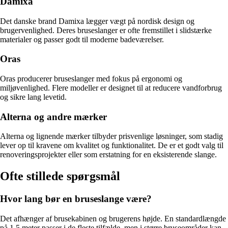
Damixa
Det danske brand Damixa lægger vægt på nordisk design og
brugervenlighed. Deres bruseslanger er ofte fremstillet i slidstærke
materialer og passer godt til moderne badeværelser.
Oras
Oras producerer bruseslanger med fokus på ergonomi og
miljøvenlighed. Flere modeller er designet til at reducere vandforbrug
og sikre lang levetid.
Alterna og andre mærker
Alterna og lignende mærker tilbyder prisvenlige løsninger, som stadig
lever op til kravene om kvalitet og funktionalitet. De er et godt valg til
renoveringsprojekter eller som erstatning for en eksisterende slange.
Ofte stillede spørgsmål
Hvor lang bør en bruseslange være?
Det afhænger af brusekabinen og brugerens højde. En standardlængde
på 1,5 meter passer i de fleste tilfælde, men i større bruseområder kan