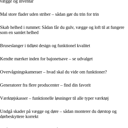
vægge og inventar
Mal store flader uden striber – sådan gør du trin for trin
Skab helhed i rummet: Sådan får du gulv, vægge og loft til at fungere
som en samlet helhed
Bruseslanger i tidløst design og funktionel kvalitet
Kendte mærker inden for bajonetsave – se udvalget
Overvågningskameraer – hvad skal du vide om funktioner?
Generatorer fra flere producenter – find din favorit
Værktøjskasser – funktionelle løsninger til alle typer værktøj
Undgå skader på vægge og døre – sådan monterer du dørstop og
dørbeskyttere korrekt