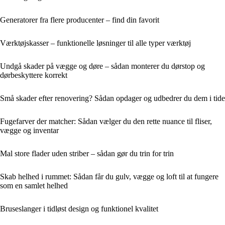
Generatorer fra flere producenter – find din favorit
Værktøjskasser – funktionelle løsninger til alle typer værktøj
Undgå skader på vægge og døre – sådan monterer du dørstop og
dørbeskyttere korrekt
Små skader efter renovering? Sådan opdager og udbedrer du dem i tide
Fugefarver der matcher: Sådan vælger du den rette nuance til fliser,
vægge og inventar
Mal store flader uden striber – sådan gør du trin for trin
Skab helhed i rummet: Sådan får du gulv, vægge og loft til at fungere
som en samlet helhed
Bruseslanger i tidløst design og funktionel kvalitet