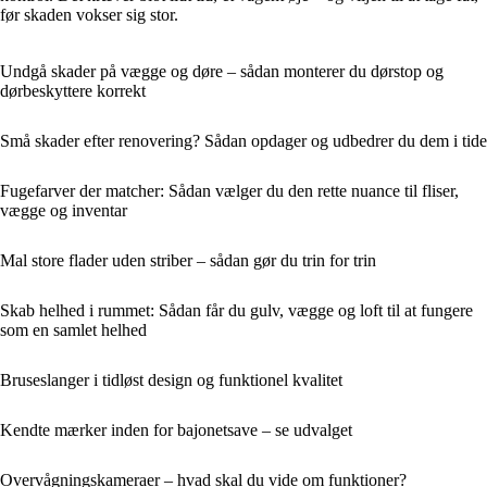
før skaden vokser sig stor.
Undgå skader på vægge og døre – sådan monterer du dørstop og
dørbeskyttere korrekt
Små skader efter renovering? Sådan opdager og udbedrer du dem i tide
Fugefarver der matcher: Sådan vælger du den rette nuance til fliser,
vægge og inventar
Mal store flader uden striber – sådan gør du trin for trin
Skab helhed i rummet: Sådan får du gulv, vægge og loft til at fungere
som en samlet helhed
Bruseslanger i tidløst design og funktionel kvalitet
Kendte mærker inden for bajonetsave – se udvalget
Overvågningskameraer – hvad skal du vide om funktioner?