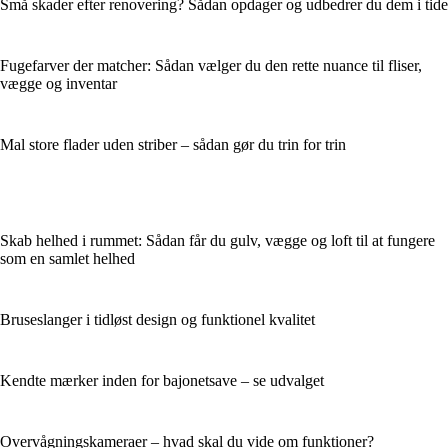
Små skader efter renovering? Sådan opdager og udbedrer du dem i tide
Fugefarver der matcher: Sådan vælger du den rette nuance til fliser,
vægge og inventar
Mal store flader uden striber – sådan gør du trin for trin
Skab helhed i rummet: Sådan får du gulv, vægge og loft til at fungere
som en samlet helhed
Bruseslanger i tidløst design og funktionel kvalitet
Kendte mærker inden for bajonetsave – se udvalget
Overvågningskameraer – hvad skal du vide om funktioner?