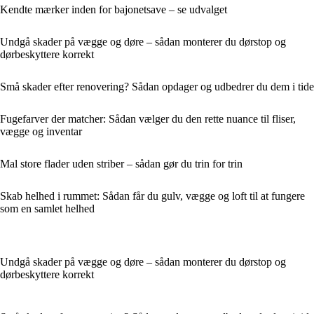
Kendte mærker inden for bajonetsave – se udvalget
Undgå skader på vægge og døre – sådan monterer du dørstop og
dørbeskyttere korrekt
Små skader efter renovering? Sådan opdager og udbedrer du dem i tide
Fugefarver der matcher: Sådan vælger du den rette nuance til fliser,
vægge og inventar
Mal store flader uden striber – sådan gør du trin for trin
Skab helhed i rummet: Sådan får du gulv, vægge og loft til at fungere
som en samlet helhed
Undgå skader på vægge og døre – sådan monterer du dørstop og
dørbeskyttere korrekt