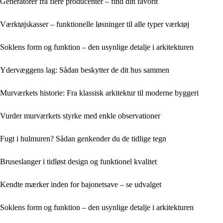
Generatorer fra flere producenter – find din favorit
Værktøjskasser – funktionelle løsninger til alle typer værktøj
Soklens form og funktion – den usynlige detalje i arkitekturen
Ydervæggens lag: Sådan beskytter de dit hus sammen
Murværkets historie: Fra klassisk arkitektur til moderne byggeri
Vurder murværkets styrke med enkle observationer
Fugt i hulmuren? Sådan genkender du de tidlige tegn
Bruseslanger i tidløst design og funktionel kvalitet
Kendte mærker inden for bajonetsave – se udvalget
Soklens form og funktion – den usynlige detalje i arkitekturen