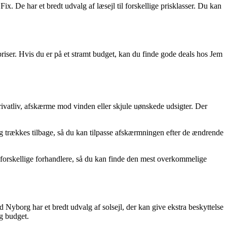
ix. De har et bredt udvalg af læsejl til forskellige prisklasser. Du kan
 priser. Hvis du er på et stramt budget, kan du finde gode deals hos Jem
ivatliv, afskærme mod vinden eller skjule uønskede udsigter. Der
g trækkes tilbage, så du kan tilpasse afskærmningen efter de ændrende
ra forskellige forhandlere, så du kan finde den mest overkommelige
Nyborg har et bredt udvalg af solsejl, der kan give ekstra beskyttelse
g budget.