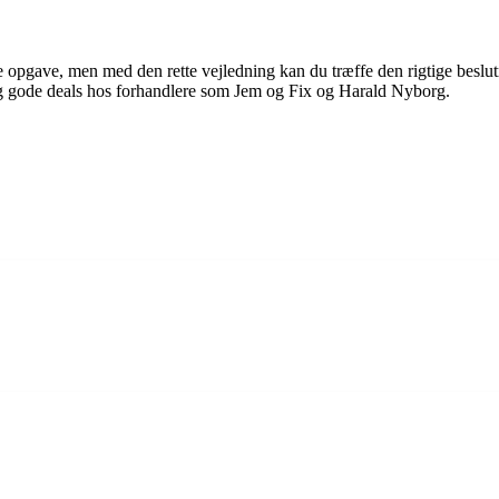
 opgave, men med den rette vejledning kan du træffe den rigtige beslu
og gode deals hos forhandlere som Jem og Fix og Harald Nyborg.