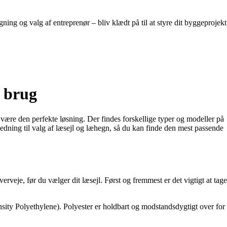
g og valg af entreprenør – bliv klædt på til at styre dit byggeprojekt
s brug
 være den perfekte løsning. Der findes forskellige typer og modeller på
ledning til valg af læsejl og læhegn, så du kan finde den mest passende
erveje, før du vælger dit læsejl. Først og fremmest er det vigtigt at tage
sity Polyethylene). Polyester er holdbart og modstandsdygtigt over for