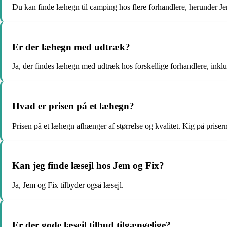
Du kan finde læhegn til camping hos flere forhandlere, herunder J
Er der læhegn med udtræk?
Ja, der findes læhegn med udtræk hos forskellige forhandlere, inkl
Hvad er prisen på et læhegn?
Prisen på et læhegn afhænger af størrelse og kvalitet. Kig på priser
Kan jeg finde læsejl hos Jem og Fix?
Ja, Jem og Fix tilbyder også læsejl.
Er der gode læsejl tilbud tilgængelige?