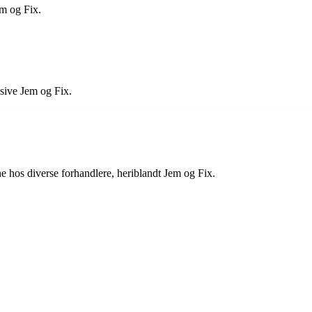
em og Fix.
usive Jem og Fix.
ne hos diverse forhandlere, heriblandt Jem og Fix.