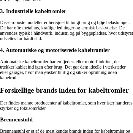
3. Industrielle kabeltromler
Disse robuste modeller er beregnet til tungt brug og høje belastninger.
De har ofte metalhus, kraftige ledninger og termisk beskyttelse. De
anvendes typisk i håndværk, industri og på byggepladser, hvor udstyret
udsættes for hårdt slid.
4. Automatiske og motoriserede kabeltromler
Automatiske kabeltromler har en fjeder- eller motorfunktion, der
trækker kablet ind igen efter brug. Det gør dem ideelle i værksteder
eller garager, hvor man ønsker hurtig og sikker oprulning uden
kabelrod.
Forskellige brands inden for kabeltromler
Der findes mange producenter af kabeltromler, som hver især har deres
styrker og fokusområder.
Brennenstuhl
Brennenstuhl er et af de mest kendte brands inden for kabeltromler og