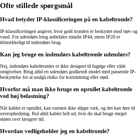
Ofte stillede spørgsmål
Hvad betyder IP-klassificeringen på en kabeltromle?
IP-klassificeringen angiver, hvor godt tromlen er beskyttet mod støv og
vand. For udendørs brug anbefales mindst IP44, mens IP20 er
tilstrækkeligt til indendørs brug.
Kan jeg bruge en indendørs kabeltromle udendørs?
Nej, indendørs kabeltromler er ikke designet til fugtige eller våde
omgivelser. Brug altid en udendørs godkendt model med passende IP-
beskyttelse for at undgå risiko for kortslutning eller stød.
Hvorfor må man ikke bruge en oprullet kabeltromle
ved høj belastning?
Når kablet er oprullet, kan varmen ikke slippe væk, og det kan føre til
overophedning. Rul altid kablet helt ud, hvis du skal bruge meget
strøm over længere tid.
Hvordan vedligeholder jeg en kabeltromle?