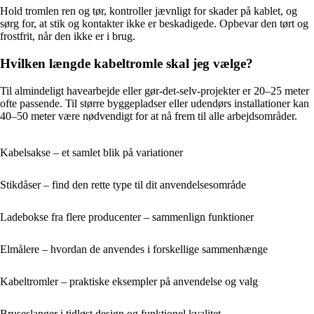
Hold tromlen ren og tør, kontroller jævnligt for skader på kablet, og
sørg for, at stik og kontakter ikke er beskadigede. Opbevar den tørt og
frostfrit, når den ikke er i brug.
Hvilken længde kabeltromle skal jeg vælge?
Til almindeligt havearbejde eller gør-det-selv-projekter er 20–25 meter
ofte passende. Til større byggepladser eller udendørs installationer kan
40–50 meter være nødvendigt for at nå frem til alle arbejdsområder.
Kabelsakse – et samlet blik på variationer
Stikdåser – find den rette type til dit anvendelsesområde
Ladebokse fra flere producenter – sammenlign funktioner
Elmålere – hvordan de anvendes i forskellige sammenhænge
Kabeltromler – praktiske eksempler på anvendelse og valg
Bruseslanger i tidløst design og funktionel kvalitet