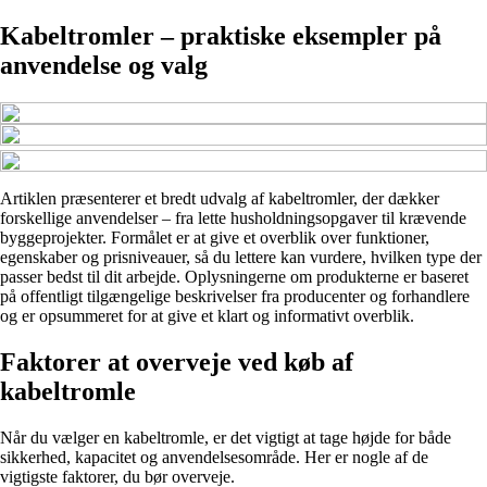
Kabeltromler – praktiske eksempler på
anvendelse og valg
Artiklen præsenterer et bredt udvalg af kabeltromler, der dækker
forskellige anvendelser – fra lette husholdningsopgaver til krævende
byggeprojekter. Formålet er at give et overblik over funktioner,
egenskaber og prisniveauer, så du lettere kan vurdere, hvilken type der
passer bedst til dit arbejde. Oplysningerne om produkterne er baseret
på offentligt tilgængelige beskrivelser fra producenter og forhandlere
og er opsummeret for at give et klart og informativt overblik.
Faktorer at overveje ved køb af
kabeltromle
Når du vælger en kabeltromle, er det vigtigt at tage højde for både
sikkerhed, kapacitet og anvendelsesområde. Her er nogle af de
vigtigste faktorer, du bør overveje.