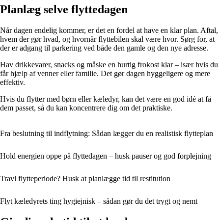
Planlæg selve flyttedagen
Når dagen endelig kommer, er det en fordel at have en klar plan. Aftal,
hvem der gør hvad, og hvornår flyttebilen skal være hvor. Sørg for, at
der er adgang til parkering ved både den gamle og den nye adresse.
Hav drikkevarer, snacks og måske en hurtig frokost klar – især hvis du
får hjælp af venner eller familie. Det gør dagen hyggeligere og mere
effektiv.
Hvis du flytter med børn eller kæledyr, kan det være en god idé at få
dem passet, så du kan koncentrere dig om det praktiske.
Fra beslutning til indflytning: Sådan lægger du en realistisk flytteplan
Hold energien oppe på flyttedagen – husk pauser og god forplejning
Travl flytteperiode? Husk at planlægge tid til restitution
Flyt kæledyrets ting hygiejnisk – sådan gør du det trygt og nemt