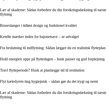
Lær af skaderne: Sådan forbedrer du din forsikringsdækning til næste
flytning
Bruseslanger i tidløst design og funktionel kvalitet
Kendte mærker inden for bajonetsave – se udvalget
Fra beslutning til indflytning: Sådan lægger du en realistisk flytteplan
Hold energien oppe på flyttedagen – husk pauser og god forplejning
Travl flytteperiode? Husk at planlægge tid til restitution
Flyt kæledyrets ting hygiejnisk – sådan gør du det trygt og nemt
Lær af skaderne: Sådan forbedrer du din forsikringsdækning til næste
flytning