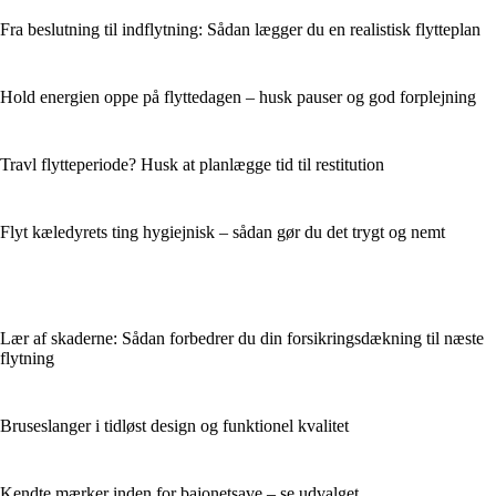
Fra beslutning til indflytning: Sådan lægger du en realistisk flytteplan
Hold energien oppe på flyttedagen – husk pauser og god forplejning
Travl flytteperiode? Husk at planlægge tid til restitution
Flyt kæledyrets ting hygiejnisk – sådan gør du det trygt og nemt
Lær af skaderne: Sådan forbedrer du din forsikringsdækning til næste
flytning
Bruseslanger i tidløst design og funktionel kvalitet
Kendte mærker inden for bajonetsave – se udvalget