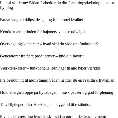
Lær af skaderne: Sådan forbedrer du din forsikringsdækning til næste
flytning
Bruseslanger i tidløst design og funktionel kvalitet
Kendte mærker inden for bajonetsave – se udvalget
Overvågningskameraer – hvad skal du vide om funktioner?
Generatorer fra flere producenter – find din favorit
Værktøjskasser – funktionelle løsninger til alle typer værktøj
Fra beslutning til indflytning: Sådan lægger du en realistisk flytteplan
Hold energien oppe på flyttedagen – husk pauser og god forplejning
Travl flytteperiode? Husk at planlægge tid til restitution
Flyt kæledyrets ting hygiejnisk – sådan gør du det trygt og nemt