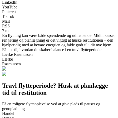
LinkedIn
YouTube
Pinterest
TikTok
Mail
RSS
7 min
En flytning kan være både spændende og udmattende. Midt i kasser,
rengøring og planlægning er det vigtigt at huske restitutionen – den
hjælper dig med at bevare energien og falde godt til i dit nye hjem.
Få tips til, hvordan du skaber balance i en travl flytteperiode.
Lærke Rasmussen
Lærke
Rasmussen
Travl flytteperiode? Husk at planlægge
tid til restitution
Få en roligere flytteoplevelse ved at give plads til pauser og
genopladning
Handel