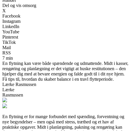
Handel
Del og vis omsorg
X
Facebook
Instagram
LinkedIn
YouTube
Pinterest
TikTok
Mail
RSS
7 min
En flytning kan være både spændende og udmattende. Midt i kasser,
rengøring og planlægning er det vigtigt at huske restitutionen – den
hjælper dig med at bevare energien og falde godt til i dit nye hjem.
Få tips til, hvordan du skaber balance i en travl flytteperiode.
Lærke Rasmussen
Lærke
Rasmussen
En flytning er for mange forbundet med spænding, forventning og
nye begyndelser – men også med stress, træthed og et hav af
praktiske opgaver. Midt i planlægning, pakning og rengøring kan