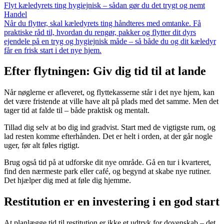
Flyt kæledyrets ting hygiejnisk – sådan gør du det trygt og nemt
Handel
Når du flytter, skal kæledyrets ting håndteres med omtanke. Få
praktiske råd til, hvordan du rengør, pakker og flytter dit dyrs
ejendele på en tryg og hygiejnisk måde – så både du og dit kæledyr
får en frisk start i det nye hjem.
Efter flytningen: Giv dig tid til at lande
Når nøglerne er afleveret, og flyttekasserne står i det nye hjem, kan
det være fristende at ville have alt på plads med det samme. Men det
tager tid at falde til – både praktisk og mentalt.
Tillad dig selv at bo dig ind gradvist. Start med de vigtigste rum, og
lad resten komme efterhånden. Det er helt i orden, at der går nogle
uger, før alt føles rigtigt.
Brug også tid på at udforske dit nye område. Gå en tur i kvarteret,
find den nærmeste park eller café, og begynd at skabe nye rutiner.
Det hjælper dig med at føle dig hjemme.
Restitution er en investering i en god start
At planlægge tid til restitution er ikke et udtryk for dovenskab – det