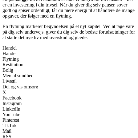
er en investering i din trivsel. Når du giver dig selv pauser, sover
godt og spiser ordentligt, får du mere energi til at håndtere de mange
opgaver, der følger med en flytning.
En flytning markerer begyndelsen på et nyt kapitel. Ved at tage vare
på dig selv undervejs, giver du dig selv de bedste forudsætninger for
at starte det nye liv med overskud og glæde.
Handel
Handel
Flytning
Restitution
Bolig
Mental sundhed
Livsstil
Del og vis omsorg
X
Facebook
Instagram
LinkedIn
YouTube
Pinterest
TikTok
Mail
RSS